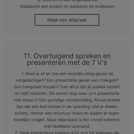
tijdspanne een project te realiseren en evalueren
Maak een afspraak
11. Overtuigend spreken en
presenteren met de 7 V's
1. Moet je af en toe een woordje uitleg geven bij
vergaderingen? Een presentatie geven aan collega’s?
Een toespraak houden? Dan wil je dat je publiek luistert
en blijft luisteren. De eerste stap naar zo’n presentatie
met impact? Een grondige voorbereiding. Alvast enkele
tips die aan bod komen in de opleiding: stel je doelen
scherp, timmer een structuur ineen en wapen je tegen
moeilijke vragen. Maar daarnaast is het vooral oefenen,
mét feedback uiteraard.
2. Deze interactieve training richt zich tot iedereen die