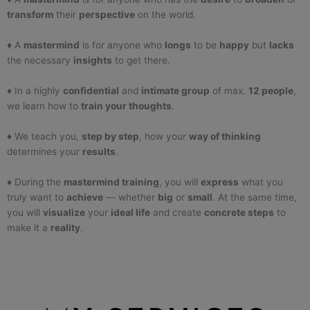
transform
their
perspective
on the world.
♦ A
mastermind
is for anyone who
longs
to be
happy
but
lacks
the necessary
insights
to get there.
♦ In a highly
confidential
and
intimate group
of max.
12 people
,
we learn how to
train your thoughts
.
♦ We teach you,
step by step
, how your
way of thinking
determines your
results
.
♦ During the
mastermind training
, you will
express
what you
truly want to
achieve
— whether
big
or
small
. At the same time,
you will
visualize
your
ideal life
and create
concrete steps
to
make it a
reality
.