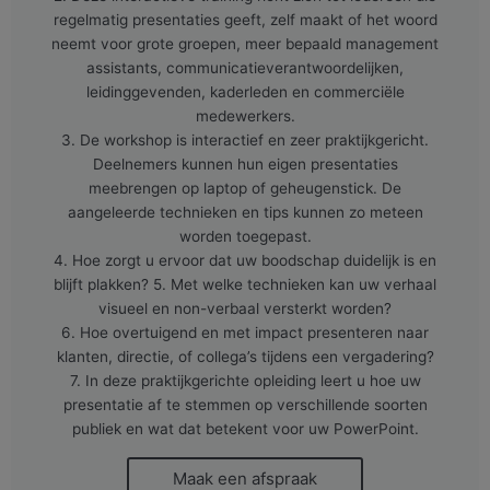
regelmatig presentaties geeft, zelf maakt of het woord
neemt voor grote groepen, meer bepaald management
assistants, communicatieverantwoordelijken,
leidinggevenden, kaderleden en commerciële
medewerkers.
3. De workshop is interactief en zeer praktijkgericht.
Deelnemers kunnen hun eigen presentaties
meebrengen op laptop of geheugenstick. De
aangeleerde technieken en tips kunnen zo meteen
worden toegepast.
4. Hoe zorgt u ervoor dat uw boodschap duidelijk is en
blijft plakken? 5. Met welke technieken kan uw verhaal
visueel en non-verbaal versterkt worden?
6. Hoe overtuigend en met impact presenteren naar
klanten, directie, of collega’s tijdens een vergadering?
7. In deze praktijkgerichte opleiding leert u hoe uw
presentatie af te stemmen op verschillende soorten
publiek en wat dat betekent voor uw PowerPoint.
Maak een afspraak