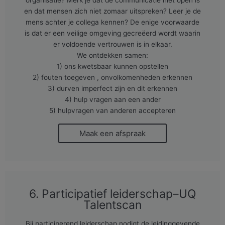
en dat mensen zich niet zomaar uitspreken? Leer je de
mens achter je collega kennen? De enige voorwaarde
is dat er een veilige omgeving gecreëerd wordt waarin
er voldoende vertrouwen is in elkaar.
We ontdekken samen:
1) ons kwetsbaar kunnen opstellen
2) fouten toegeven , onvolkomenheden erkennen
3) durven imperfect zijn en dit erkennen
4) hulp vragen aan een ander
5) hulpvragen van anderen accepteren
Maak een afspraak
6. Participatief leiderschap–UQ
Talentscan
Bij participerend leiderschap nodigt de leidinggevende