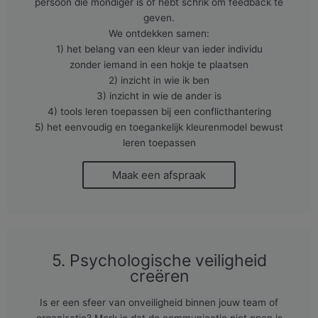
persoon die mondiger is of hebt schrik om feedback te
geven.
We ontdekken samen:
1) het belang van een kleur van ieder individu
zonder iemand in een hokje te plaatsen
2) inzicht in wie ik ben
3) inzicht in wie de ander is
4) tools leren toepassen bij een conflicthantering
5) het eenvoudig en toegankelijk kleurenmodel bewust
leren toepassen
Maak een afspraak
5. Psychologische veiligheid
creëren
Is er een sfeer van onveiligheid binnen jouw team of
organisatie? Merk je dat de communicatie niet open is